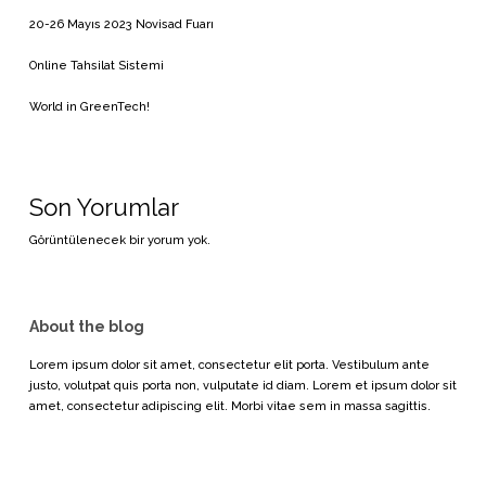
20-26 Mayıs 2023 Novisad Fuarı
Online Tahsilat Sistemi
World in GreenTech!
Son Yorumlar
Görüntülenecek bir yorum yok.
About the blog
Lorem ipsum dolor sit amet, consectetur elit porta. Vestibulum ante
justo, volutpat quis porta non, vulputate id diam. Lorem et ipsum dolor sit
amet, consectetur adipiscing elit. Morbi vitae sem in massa sagittis.